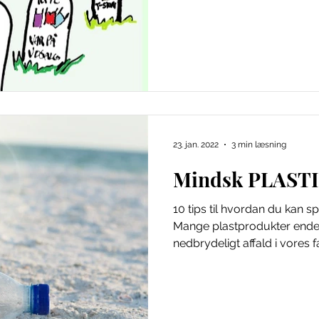
23. jan. 2022
3 min læsning
Mindsk PLASTIK
10 tips til hvordan du kan sp
Mange plastprodukter end
nedbrydeligt affald i vores fæ