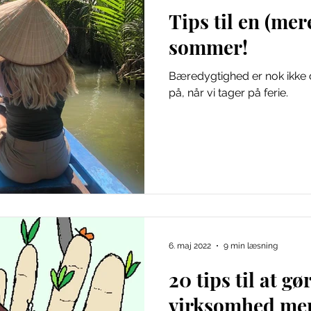
Tips til en (me
sommer!
Bæredygtighed er nok ikke 
på, når vi tager på ferie.
6. maj 2022
9 min læsning
20 tips til at gø
virksomhed mer