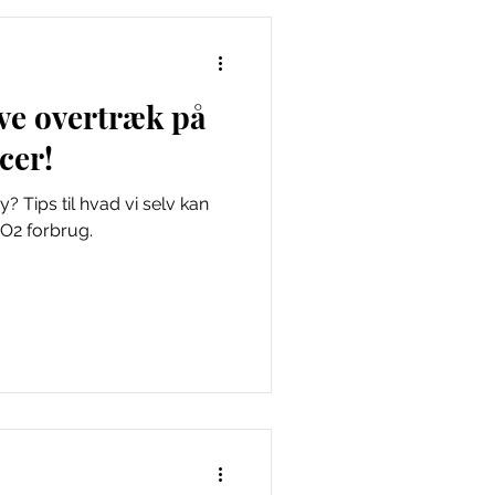
ve overtræk på
cer!
 Tips til hvad vi selv kan
CO2 forbrug.