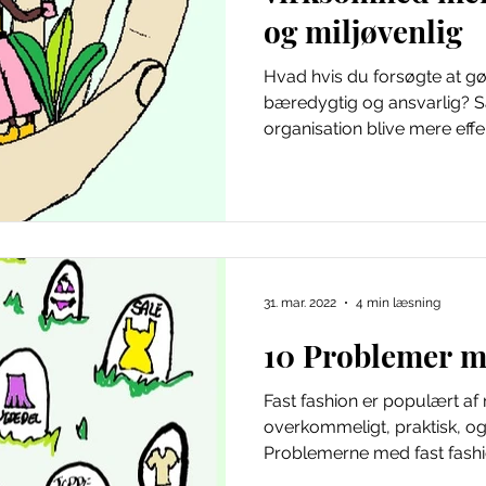
og miljøvenlig
Hvad hvis du forsøgte at g
bæredygtig og ansvarlig? Sa
organisation blive mere effek
31. mar. 2022
4 min læsning
10 Problemer m
Fast fashion er populært a
overkommeligt, praktisk, og t
Problemerne med fast fashio