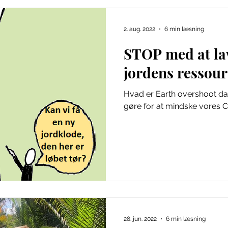
biodiversitet
2. aug. 2022
6 min læsning
STOP med at la
jordens ressour
Hvad er Earth overshoot day?
gøre for at mindske vores 
28. jun. 2022
6 min læsning