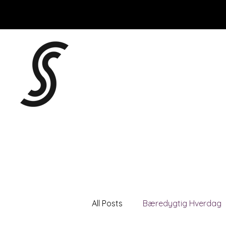
All Posts
Bæredygtig Hverdag