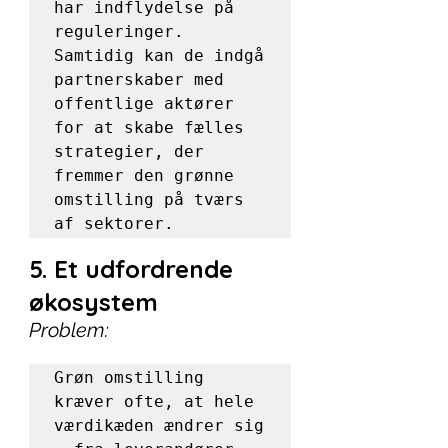
har indflydelse på 
reguleringer. 
Samtidig kan de indgå 
partnerskaber med 
offentlige aktører 
for at skabe fælles 
strategier, der 
fremmer den grønne 
omstilling på tværs 
af sektorer.
5. Et udfordrende 
økosystem
Problem:
Grøn omstilling 
kræver ofte, at hele 
værdikæden ændrer sig 