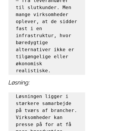
– fra leverandører 
til slutkunder. Men 
mange virksomheder 
oplever, at de sidder 
fast i en 
infrastruktur, hvor 
bæredygtige 
alternativer ikke er 
tilgængelige eller 
økonomisk 
realistiske.
Løsning:
Løsningen ligger i 
stærkere samarbejde 
på tværs af brancher. 
Virksomheder kan 
presse på for at få 