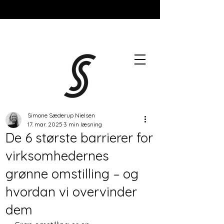
Simone Sæderup Nielsen
17. mar. 2025
3 min læsning
De 6 største barrierer for
virksomhedernes
grønne omstilling – og
hvordan vi overvinder
dem