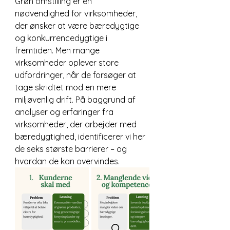
Grøn omstilling er en 
nødvendighed for virksomheder, 
der ønsker at være bæredygtige 
og konkurrencedygtige i 
fremtiden. Men mange 
virksomheder oplever store 
udfordringer, når de forsøger at 
tage skridtet mod en mere 
miljøvenlig drift. På baggrund af 
analyser og erfaringer fra 
virksomheder, der arbejder med 
bæredygtighed, identificerer vi her 
de seks største barrierer – og 
hvordan de kan overvindes.