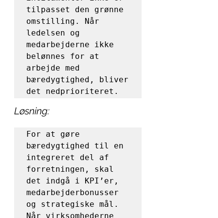
tilpasset den grønne 
omstilling. Når 
ledelsen og 
medarbejderne ikke 
belønnes for at 
arbejde med 
bæredygtighed, bliver 
det nedprioriteret.
Løsning:
For at gøre 
bæredygtighed til en 
integreret del af 
forretningen, skal 
det indgå i KPI’er, 
medarbejderbonusser 
og strategiske mål. 
Når virksomhederne 