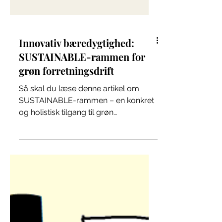
Innovativ bæredygtighed:
SUSTAINABLE-rammen for
grøn forretningsdrift
Så skal du læse denne artikel om
SUSTAINABLE-rammen – en konkret
og holistisk tilgang til grøn
forretningsudvikling, der hjælper
virksomhede