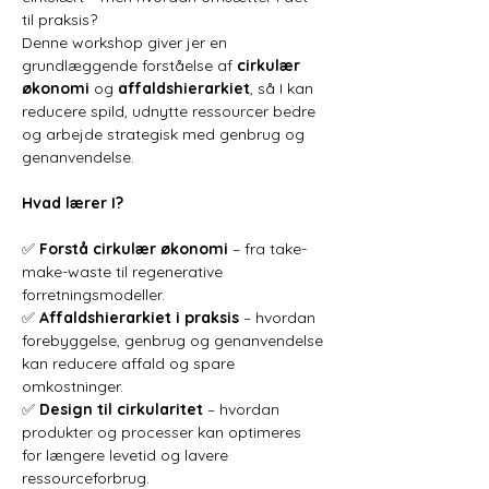
til praksis?
Denne workshop giver jer en 
grundlæggende forståelse af 
cirkulær 
økonomi
 og 
affaldshierarkiet
, så I kan 
reducere spild, udnytte ressourcer bedre 
og arbejde strategisk med genbrug og 
genanvendelse.
Hvad lærer I?
✅ 
Forstå cirkulær økonomi
 – fra take-
make-waste til regenerative 
forretningsmodeller.
✅ 
Affaldshierarkiet i praksis
 – hvordan 
forebyggelse, genbrug og genanvendelse 
kan reducere affald og spare 
omkostninger.
✅ 
Design til cirkularitet
 – hvordan 
produkter og processer kan optimeres 
for længere levetid og lavere 
ressourceforbrug.