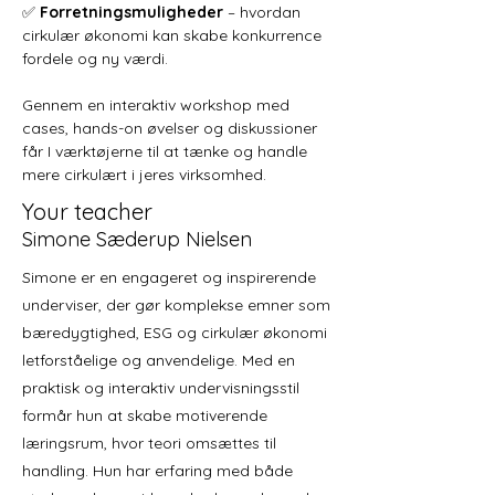
✅ 
Forretningsmuligheder
 – hvordan 
cirkulær økonomi kan skabe konkurrence 
fordele og ny værdi.
Gennem en interaktiv workshop med 
cases, hands-on øvelser og diskussioner 
får I værktøjerne til at tænke og handle 
mere cirkulært i jeres virksomhed.
Your teacher
Simone Sæderup Nielsen
Simone er en engageret og inspirerende
underviser, der gør komplekse emner som
bæredygtighed, ESG og cirkulær økonomi
letforståelige og anvendelige. Med en
praktisk og interaktiv undervisningsstil
formår hun at skabe motiverende
læringsrum, hvor teori omsættes til
handling. Hun har erfaring med både